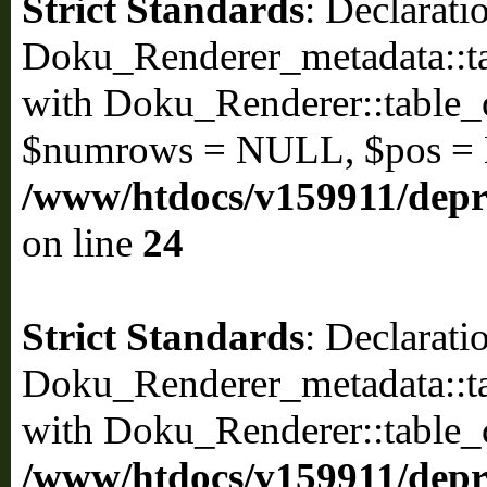
Strict Standards
: Declarati
Doku_Renderer_metadata::ta
with Doku_Renderer::table
$numrows = NULL, $pos =
/www/htdocs/v159911/depri
on line
24
Strict Standards
: Declarati
Doku_Renderer_metadata::ta
with Doku_Renderer::table_
/www/htdocs/v159911/depri