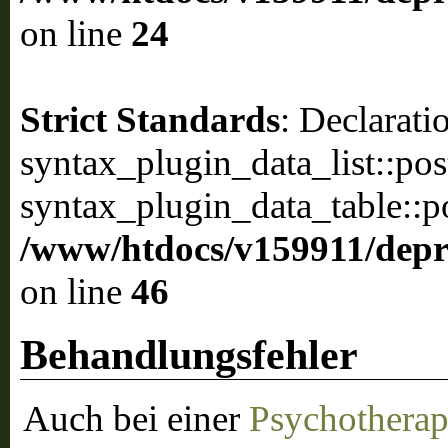
on line
24
Strict Standards
: Declarati
syntax_plugin_data_list::pos
syntax_plugin_data_table::po
/www/htdocs/v159911/depril
on line
46
Behandlungsfehler
Auch bei einer
Psychotherap