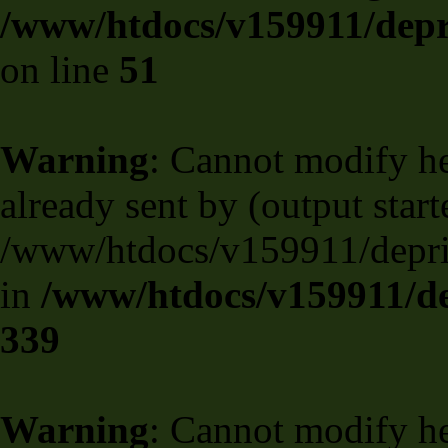
/www/htdocs/v159911/depril
on line
51
Warning
: Cannot modify he
already sent by (output start
/www/htdocs/v159911/deprili
in
/www/htdocs/v159911/de
339
Warning
: Cannot modify he