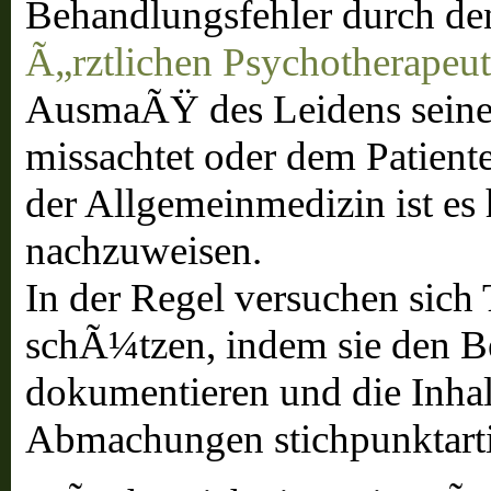
Behandlungsfehler durch d
Ã„rztlichen Psychotherapeu
AusmaÃŸ des Leidens seines
missachtet oder dem Patiente
der Allgemeinmedizin ist es 
nachzuweisen.
In der Regel versuchen sic
schÃ¼tzen, indem sie den B
dokumentieren und die Inha
Abmachungen stichpunktarti