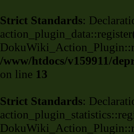
Strict Standards
: Declarati
action_plugin_data::register
DokuWiki_Action_Plugin::reg
/www/htdocs/v159911/depri
on line
13
Strict Standards
: Declarati
action_plugin_statistics::re
DokuWiki_Action_Plugin::reg