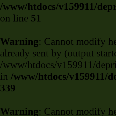
/www/htdocs/v159911/depril
on line
51
Warning
: Cannot modify he
already sent by (output start
/www/htdocs/v159911/deprili
in
/www/htdocs/v159911/de
339
Warning
: Cannot modify he