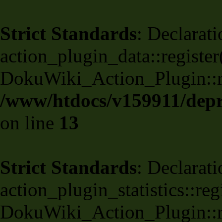
Strict Standards
: Declarati
action_plugin_data::register
DokuWiki_Action_Plugin::reg
/www/htdocs/v159911/depri
on line
13
Strict Standards
: Declarati
action_plugin_statistics::re
DokuWiki_Action_Plugin::reg