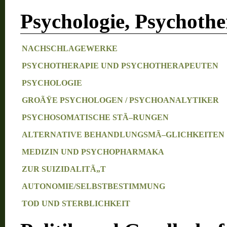
Psychologie, Psychothe
NACHSCHLAGEWERKE
PSYCHOTHERAPIE UND PSYCHOTHERAPEUTEN
PSYCHOLOGIE
GROÃŸE PSYCHOLOGEN / PSYCHOANALYTIKER
PSYCHOSOMATISCHE STÃ–RUNGEN
ALTERNATIVE BEHANDLUNGSMÃ–GLICHKEITEN
MEDIZIN UND PSYCHOPHARMAKA
ZUR SUIZIDALITÃ„T
AUTONOMIE/SELBSTBESTIMMUNG
TOD UND STERBLICHKEIT