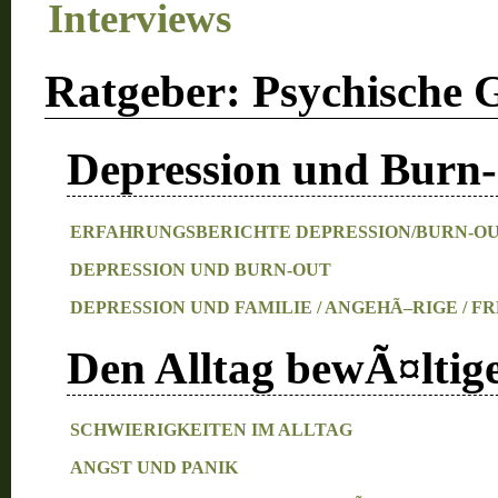
Interviews
Ratgeber: Psychische 
Depression und Burn
ERFAHRUNGSBERICHTE DEPRESSION/BURN-OUT
DEPRESSION UND BURN-OUT
DEPRESSION UND FAMILIE / ANGEHÃ–RIGE / F
Den Alltag bewÃ¤ltig
SCHWIERIGKEITEN IM ALLTAG
ANGST UND PANIK