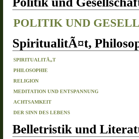
Politik und Gesellschaf
POLITIK UND GESEL
SpiritualitÃ¤t, Philos
SPIRITUALITÃ„T
PHILOSOPHIE
RELIGION
MEDITATION UND ENTSPANNUNG
ACHTSAMKEIT
DER SINN DES LEBENS
Belletristik und Litera