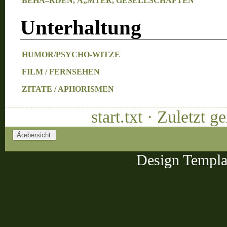
BEHÃ–RDEN, Ã„MTER, GESELLSCHAFTEN
Unterhaltung
HUMOR/PSYCHO-WITZE
FILM / FERNSEHEN
ZITATE / APHORISMEN
start.txt · Zuletzt
Design Templa